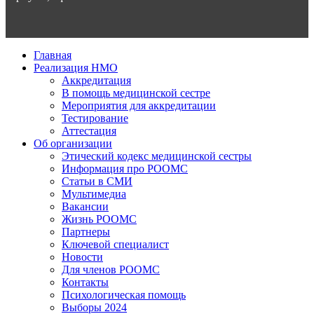
Главная
Реализация НМО
Аккредитация
В помощь медицинской сестре
Мероприятия для аккредитации
Тестирование
Аттестация
Об организации
Этический кодекс медицинской сестры
Информация про РООМС
Статьи в СМИ
Мультимедиа
Вакансии
Жизнь РООМС
Партнеры
Ключевой специалист
Новости
Для членов РООМС
Контакты
Психологическая помощь
Выборы 2024