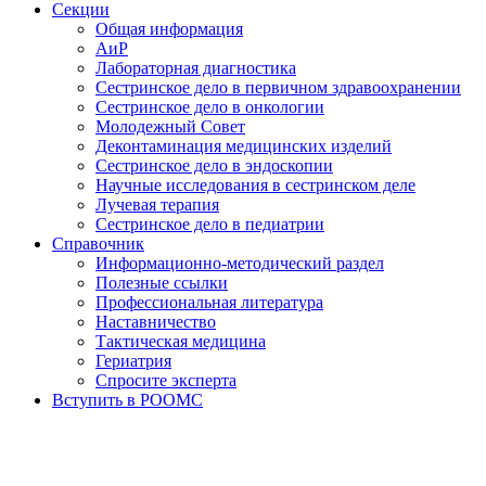
Секции
Общая информация
АиР
Лабораторная диагностика
Сестринское дело в первичном здравоохранении
Сестринское дело в онкологии
Молодежный Совет
Деконтаминация медицинских изделий
Сестринское дело в эндоскопии
Научные исследования в сестринском деле
Лучевая терапия
Сестринское дело в педиатрии
Справочник
Информационно-методический раздел
Полезные ссылки
Профессиональная литература
Наставничество
Тактическая медицина
Гериатрия
Спросите эксперта
Вступить в РООМС