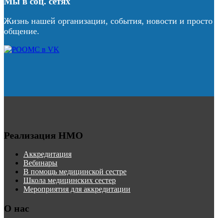
Мы в соц. сетях
Жизнь нашей организации, события, новости и просто
общение.
Реализация НМО
Аккредитация
Вебинары
В помощь медицинской сестре
Школа медицинских сестер
Мероприятия для аккредитации
О нас