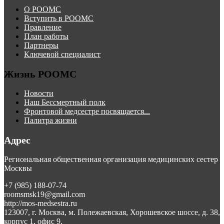
О РООМС
Вступить в РООМС
Правление
План работы
Партнеры
Ключевой специалист
Жизнь РООМС
Новости
Наш Бессмертный полк
Фронтовой медсестре посвящается...
Палитра жизни
Адрес
Региональная общественная организация медицинских сестер
Москвы
+7 (985) 188-07-74
roomsmsk19@gmail.com
http://mos-medsestra.ru
123007, г. Москва, м. Полежаевская, Хорошевское шоссе, д. 38,
корпус 1, офис 9.