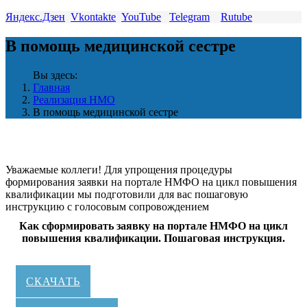
Яндекс.Дзен
Vkontakte
YouTube
Telegram
Rutube
В помощь медицинской сестре
Вы здесь:
Главная
Реализация НМО
В помощь медицинской сестре
Уважаемые коллеги! Для упрощения процедуры
формирования заявки на портале НМФО на цикл повышения
квалификации мы подготовили для вас пошаговую
инструкцию с голосовым сопровождением
Как сформировать заявку на портале НМФО на цикл
повышения квалификации. Пошаговая инструкция.
СКАЧАТЬ