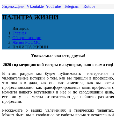
Яндекс.Дзен
Vkontakte
YouTube
Telegram
Rutube
ПАЛИТРА ЖИЗНИ
Вы здесь:
Главная
Об организации
Жизнь РООМС
ПАЛИТРА ЖИЗНИ
Уважаемые коллеги, друзья!
2020 год медицинской сестры и акушерки, наш с вами год!
В этом разделе мы будем публиковать интересные и
увлекательные истории о том, как вы пришли в профессию,
что она вам дала, как она вас изменила, как вы росли
профессионально, как трансформировалась ваша профессия с
момента вашего вступления в нее и по сегодняшний день,
есть ли у вас мечты относительно дальнейшего развития
профессии.
Расскажите о ваших увлечениях и творческих талантах.
Может быть вы в свободное от работы время замечательный