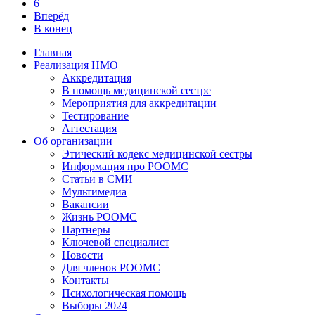
6
Вперёд
В конец
Главная
Реализация НМО
Аккредитация
В помощь медицинской сестре
Мероприятия для аккредитации
Тестирование
Аттестация
Об организации
Этический кодекс медицинской сестры
Информация про РООМС
Статьи в СМИ
Мультимедиа
Вакансии
Жизнь РООМС
Партнеры
Ключевой специалист
Новости
Для членов РООМС
Контакты
Психологическая помощь
Выборы 2024