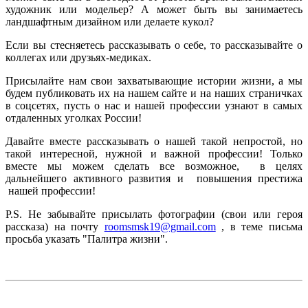
художник или модельер? А может быть вы занимаетесь
ландшафтным дизайном или делаете кукол?
Если вы стесняетесь рассказывать о себе, то рассказывайте о
коллегах или друзьях-медиках.
Присылайте нам свои захватывающие истории жизни, а мы
будем публиковать их на нашем сайте и на наших страничках
в соцсетях, пусть о нас и нашей профессии узнают в самых
отдаленных уголках России!
Давайте вместе рассказывать о нашей такой непростой, но
такой интересной, нужной и важной профессии! Только
вместе мы можем сделать все возможное, в целях
дальнейшего активного развития и повышения престижа
нашей профессии!
P.S. Не забывайте присылать фотографии (свои или героя
рассказа) на почту
roomsmsk19@gmail.com
, в теме письма
просьба указать "Палитра жизни".