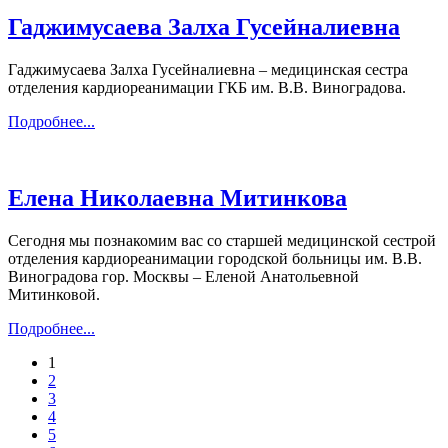
Гаджимусаева Залха Гусейналиевна
Гаджимусаева Залха Гусейналиевна – медицинская сестра
отделения кардиореанимации ГКБ им. В.В. Виноградова.
Подробнее...
Елена Николаевна Митинкова
Сегодня мы познакомим вас со старшей медицинской сестрой
отделения кардиореанимации городской больницы им. В.В.
Виноградова гор. Москвы – Еленой Анатольевной
Митинковой.
Подробнее...
1
2
3
4
5