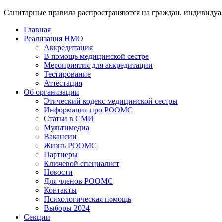
Санитарные правила распространяются на граждан, индивидуа
Главная
Реализация НМО
Аккредитация
В помощь медицинской сестре
Мероприятия для аккредитации
Тестирование
Аттестация
Об организации
Этический кодекс медицинской сестры
Информация про РООМС
Статьи в СМИ
Мультимедиа
Вакансии
Жизнь РООМС
Партнеры
Ключевой специалист
Новости
Для членов РООМС
Контакты
Психологическая помощь
Выборы 2024
Секции