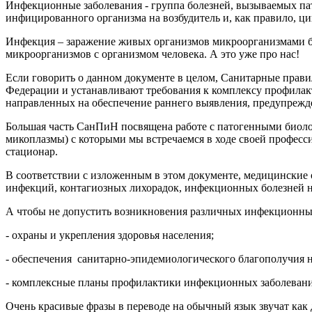
Инфекционные заболевания - группа болезней, вызываемых па
инфицированного организма на возбудитель и, как правило, 
Инфекция – заражение живых организмов микроорганизмами б
микроорганизмов с организмом человека. А это уже про нас!
Если говорить о данном документе в целом, Санитарные прав
Федерации и устанавливают требования к комплексу профилак
направленных на обеспечение раннего выявления, предупрежд
Большая часть СанПиН посвящена работе с патогенными биолог
микоплазмы) с которыми мы встречаемся в ходе своей професси
стационар.
В соответствии с изложенным в этом документе, медицинские 
инфекций, контагиозных лихорадок, инфекционных болезней не
А чтобы не допустить возникновения различных инфекционны
- охраны и укрепления здоровья населения;
- обеспечения санитарно-эпидемиологического благополучия н
- комплексные планы профилактики инфекционных заболеван
Очень красивые фразы в переводе на обычный язык звучат как