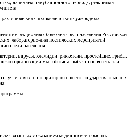
стью, наличием инкубационного периода, реакциями
унитета.
т различные виды взаимодействия чужеродных
нения инфекционных болезней среди населения Российской
ских, лабораторно-диагностических мероприятий,
ний среди населения.
ктерии, вирусы, хламидии, риккетсии, простейшие, грибы,
инской организации мы работаем: амбулаторная сеть или
 случай завоза на территорию нашего государства опасных
ия.
 программы:
числе связанных с оказанием медицинской помощи.