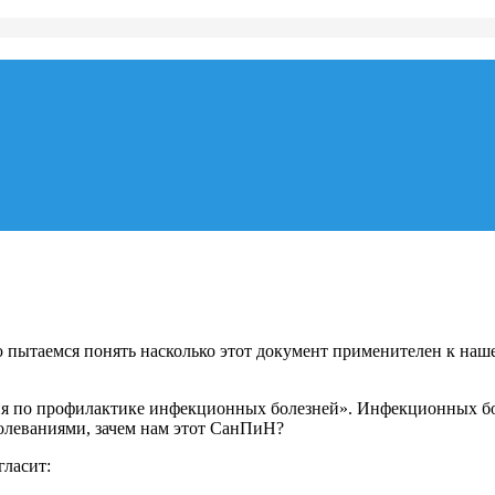
 пытаемся понять насколько этот документ применителен к наш
 по профилактике инфекционных болезней». Инфекционных боле
олеваниями, зачем нам этот СанПиН?
гласит: