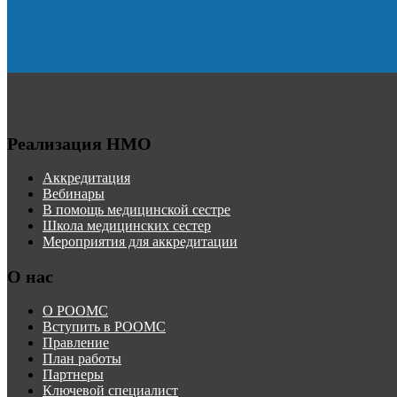
Реализация НМО
Аккредитация
Вебинары
В помощь медицинской сестре
Школа медицинских сестер
Мероприятия для аккредитации
О нас
О РООМС
Вступить в РООМС
Правление
План работы
Партнеры
Ключевой специалист