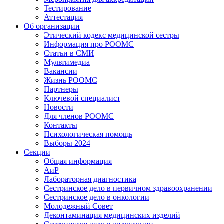
Тестирование
Аттестация
Об организации
Этический кодекс медицинской сестры
Информация про РООМС
Статьи в СМИ
Мультимедиа
Вакансии
Жизнь РООМС
Партнеры
Ключевой специалист
Новости
Для членов РООМС
Контакты
Психологическая помощь
Выборы 2024
Секции
Общая информация
АиР
Лабораторная диагностика
Сестринское дело в первичном здравоохранении
Сестринское дело в онкологии
Молодежный Совет
Деконтаминация медицинских изделий