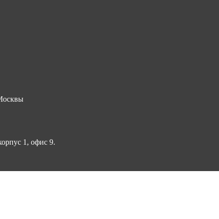
 Москвы
корпус 1, офис 9.