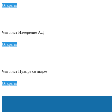
Открыть
Чек-лист Измерение АД
Открыть
Чек-лист Пузырь со льдом
Открыть