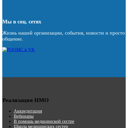
Мы в соц. сетях
Жизнь нашей организации, события, новости и просто
общение.
Реализация НМО
Аккредитация
Вебинары
В помощь медицинской сестре
Школа медицинских сестер