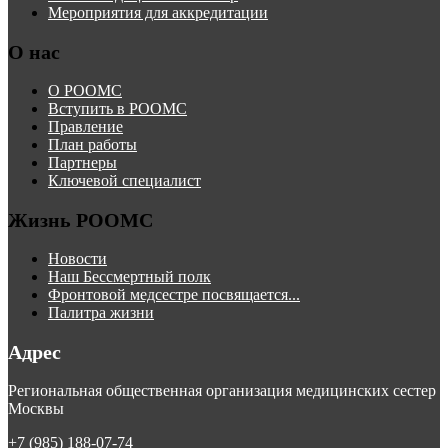
Мероприятия для аккредитации
О нас
О РООМС
Вступить в РООМС
Правление
План работы
Партнеры
Ключевой специалист
Жизнь РООМС
Новости
Наш Бессмертный полк
Фронтовой медсестре посвящается...
Палитра жизни
Адрес
Региональная общественная организация медицинских сестер
Москвы
+7 (985) 188-07-74