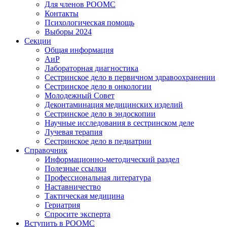
Для членов РООМС
Контакты
Психологическая помощь
Выборы 2024
Секции
Общая информация
АиР
Лабораторная диагностика
Сестринское дело в первичном здравоохранении
Сестринское дело в онкологии
Молодежный Совет
Деконтаминация медицинских изделий
Сестринское дело в эндоскопии
Научные исследования в сестринском деле
Лучевая терапия
Сестринское дело в педиатрии
Справочник
Информационно-методический раздел
Полезные ссылки
Профессиональная литература
Наставничество
Тактическая медицина
Гериатрия
Спросите эксперта
Вступить в РООМС