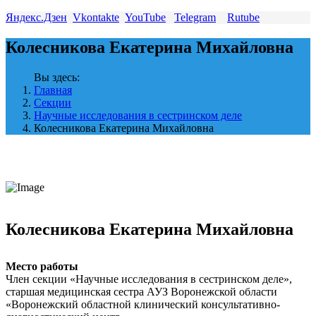
Яндекс.Дзен
Vkontakte
YouTube
Telegram
Rutube
Колесникова Екатерина Михайловна
Вы здесь:
Главная
Секции
Научные исследования в сестринском деле
Колесникова Екатерина Михайловна
Колесникова Екатерина Михайловна
Место работы
Член секции «Научные исследования в сестринском деле»,
старшая медицинская сестра АУЗ Воронежской области
«Воронежский областной клинический консультативно-