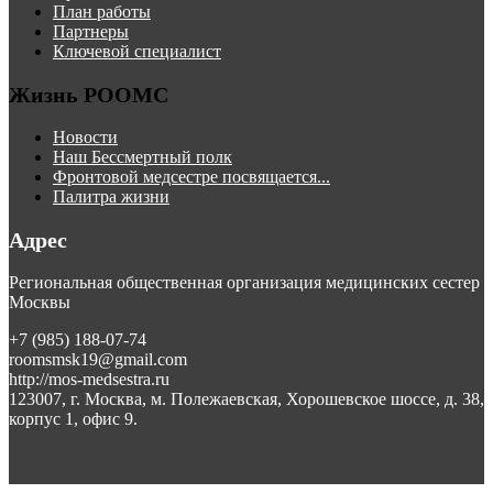
План работы
Партнеры
Ключевой специалист
Жизнь РООМС
Новости
Наш Бессмертный полк
Фронтовой медсестре посвящается...
Палитра жизни
Адрес
Региональная общественная организация медицинских сестер
Москвы
+7 (985) 188-07-74
roomsmsk19@gmail.com
http://mos-medsestra.ru
123007, г. Москва, м. Полежаевская, Хорошевское шоссе, д. 38,
корпус 1, офис 9.