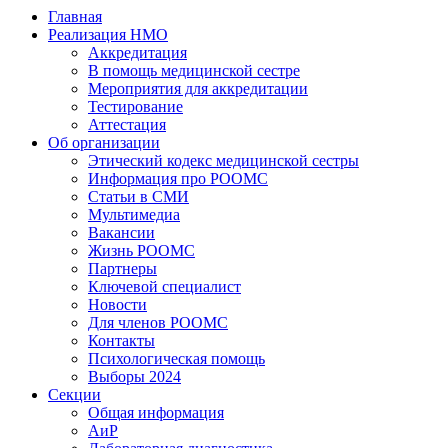
Главная
Реализация НМО
Аккредитация
В помощь медицинской сестре
Мероприятия для аккредитации
Тестирование
Аттестация
Об организации
Этический кодекс медицинской сестры
Информация про РООМС
Статьи в СМИ
Мультимедиа
Вакансии
Жизнь РООМС
Партнеры
Ключевой специалист
Новости
Для членов РООМС
Контакты
Психологическая помощь
Выборы 2024
Секции
Общая информация
АиР