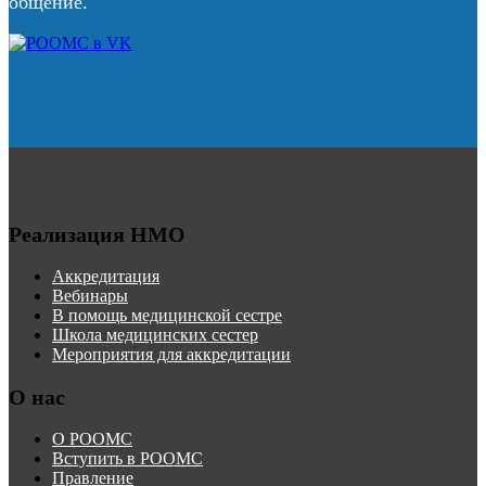
общение.
Реализация НМО
Аккредитация
Вебинары
В помощь медицинской сестре
Школа медицинских сестер
Мероприятия для аккредитации
О нас
О РООМС
Вступить в РООМС
Правление