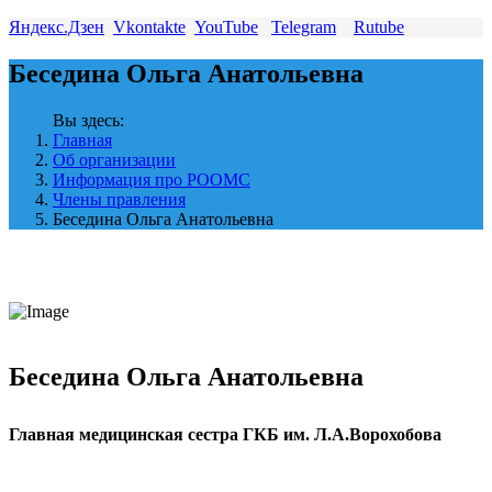
Яндекс.Дзен
Vkontakte
YouTube
Telegram
Rutube
Беседина Ольга Анатольевна
Вы здесь:
Главная
Об организации
Информация про РООМС
Члены правления
Беседина Ольга Анатольевна
Беседина Ольга Анатольевна
Главная медицинская сестра ГКБ им. Л.А.Ворохобова