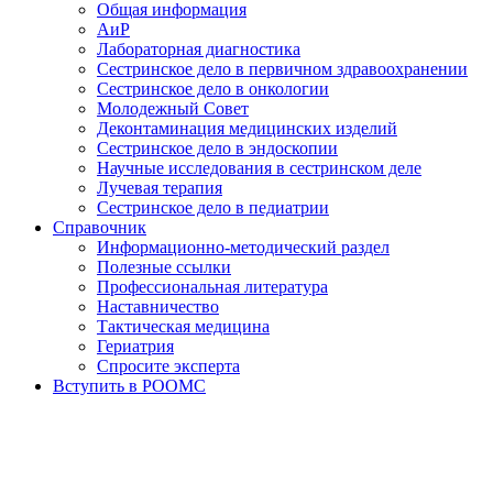
Общая информация
АиР
Лабораторная диагностика
Сестринское дело в первичном здравоохранении
Сестринское дело в онкологии
Молодежный Совет
Деконтаминация медицинских изделий
Сестринское дело в эндоскопии
Научные исследования в сестринском деле
Лучевая терапия
Сестринское дело в педиатрии
Справочник
Информационно-методический раздел
Полезные ссылки
Профессиональная литература
Наставничество
Тактическая медицина
Гериатрия
Спросите эксперта
Вступить в РООМС