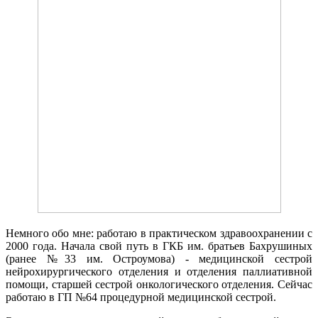
Немного обо мне: работаю в практическом здравоохранении с
2000 года. Начала свой путь в ГКБ им. братьев Бахрушиных
(ранее №33 им. Остроумова) - медицинской сестрой
нейрохирургического отделения и отделения паллиативной
помощи, старшей сестрой онкологического отделения. Сейчас
работаю в ГП №64 процедурной медицинской сестрой.