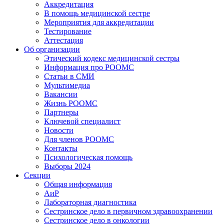
Аккредитация
В помощь медицинской сестре
Мероприятия для аккредитации
Тестирование
Аттестация
Об организации
Этический кодекс медицинской сестры
Информация про РООМС
Статьи в СМИ
Мультимедиа
Вакансии
Жизнь РООМС
Партнеры
Ключевой специалист
Новости
Для членов РООМС
Контакты
Психологическая помощь
Выборы 2024
Секции
Общая информация
АиР
Лабораторная диагностика
Сестринское дело в первичном здравоохранении
Сестринское дело в онкологии