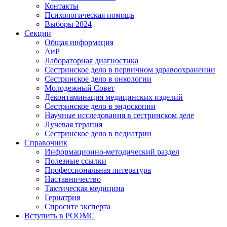
Контакты
Психологическая помощь
Выборы 2024
Секции
Общая информация
АиР
Лабораторная диагностика
Сестринское дело в первичном здравоохранении
Сестринское дело в онкологии
Молодежный Совет
Деконтаминация медицинских изделий
Сестринское дело в эндоскопии
Научные исследования в сестринском деле
Лучевая терапия
Сестринское дело в педиатрии
Справочник
Информационно-методический раздел
Полезные ссылки
Профессиональная литература
Наставничество
Тактическая медицина
Гериатрия
Спросите эксперта
Вступить в РООМС