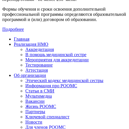
Формы обучения и сроки освоения дополнительной
профессиональной программы определяются образовательной
программой и (или) договором об образовании.
Подробнее
Главная
Реализация НМО
Аккредитация
В помощь медицинской сестре
Мероприятия для аккредитации
Тестирование
Аттестация
Об организации
Этический кодекс медицинской сестры
Информация про РООМС
Статьи в СМИ
Мультимедиа
Вакансии
Жизнь РООМС
Партнеры
Ключевой специалист
Новости
Для членов РООМС