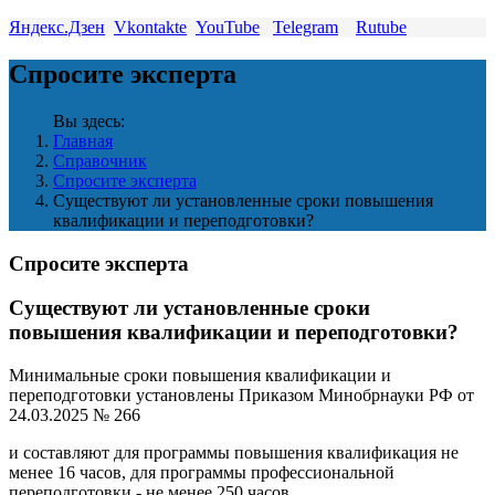
Яндекс.Дзен
Vkontakte
YouTube
Telegram
Rutube
Спросите эксперта
Вы здесь:
Главная
Справочник
Спросите эксперта
Cуществуют ли установленные сроки повышения
квалификации и переподготовки?
Спросите эксперта
Cуществуют ли установленные сроки
повышения квалификации и переподготовки?
Минимальные сроки повышения квалификации и
переподготовки установлены Приказом Минобрнауки РФ от
24.03.2025 № 266
и составляют для программы повышения квалификация не
менее 16 часов, для программы профессиональной
переподготовки - не менее 250 часов.