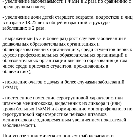
- увеличение заболеваемости ГФМИ в 2 раза по сравнению с
предыдущим годом;
- увеличение доли детей старшего возраста, подростков и лиц
в возрасте 18-25 лет в общей возрастной структуре
заболевших в 2 раза;
- выраженный (в 2 и более раз) рост случаев заболеваний в
дошкольных образовательных организациях и
общеобразовательных организациях, среди студентов первых
курсов профессиональных образовательных организаций и
образовательных организаций высшего образования (в том
числе среди приезжих студентов, проживающих в
общежитиях);
- появление очагов с двумя и более случаями заболеваний
ГФМИ;
- постепенное изменение серогрупповой характеристики
штаммов менингококка, выделенных из ликвора и (или)
крови больных ГФМИ и формирование монопрофильного по
серогрупповой характеристике пейзажа штаммов
менингококка с одновременным увеличением показателей
заболеваемости.
При угрозе эпидемического подъема заболеваемости