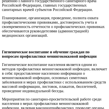
решению Главного государственного санитарного врача
Российской Федерации, главных государственных
санитарных врачей субъектов Российской Федерации.
Планирование, организация, проведение, полнота охвата
профилактическими прививками, достоверность учета и
своевременность отчетности о профилактических прививках
обеспечиваются руководителями (администрацией)
медицинских организаций.
Гигиеническое воспитание и обучение граждан по
вопросам профилактики менингококковой инфекции
Гигиеническое воспитание населения является одним из
методов профилактики менингококковой инфекции, включает
в себя: предоставление населению информации о
менингококковой инфекции, основных симптомах
заболевания и мерах профилактики с использованием средств
массовой информации, листовок, плакатов, бюллетеней,
проведение индивидуальной беседы.
Мероприятия по санитарно-просветительской работе среди
населения о мерах профилактики менингококковой
инфекции, включая вакцинопрофилактику, проводят органы,