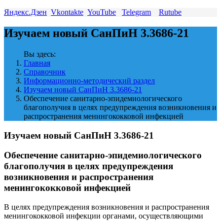
Яндекс.Дзен
Vkontakte
YouTube
Telegram
Rutube
Изучаем новый СанПиН 3.3686-21
Вы здесь:
Главная
Справочник
Информационно-методический раздел
Изучаем новый СанПиН 3.3686-21
Обеспечение санитарно-эпидемиологического
благополучия в целях предупреждения возникновения и
распространения менингококковой инфекцией
Изучаем новый СанПиН 3.3686-21
Обеспечение санитарно-эпидемиологического
благополучия в целях предупреждения
возникновения и распространения
менингококковой инфекцией
В целях предупреждения возникновения и распространения
менингококковой инфекции органами, осуществляющими