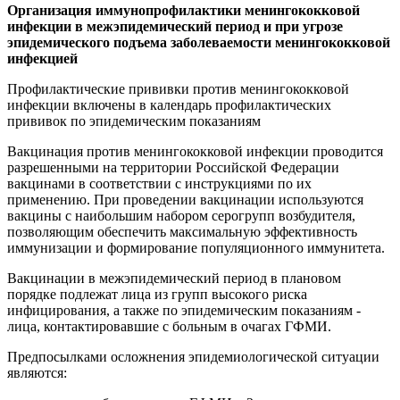
Организация иммунопрофилактики менингококковой
инфекции в межэпидемический период и при угрозе
эпидемического подъема заболеваемости менингококковой
инфекцией
Профилактические прививки против менингококковой
инфекции включены в календарь профилактических
прививок по эпидемическим показаниям
Вакцинация против менингококковой инфекции проводится
разрешенными на территории Российской Федерации
вакцинами в соответствии с инструкциями по их
применению. При проведении вакцинации используются
вакцины с наибольшим набором серогрупп возбудителя,
позволяющим обеспечить максимальную эффективность
иммунизации и формирование популяционного иммунитета.
Вакцинации в межэпидемический период в плановом
порядке подлежат лица из групп высокого риска
инфицирования, а также по эпидемическим показаниям -
лица, контактировавшие с больным в очагах ГФМИ.
Предпосылками осложнения эпидемиологической ситуации
являются: