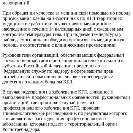
мероприятий.
При обращении человека за медицинской помощью по поводу
присасывания клеща на энзоотичных по КГЛ территориях
медицинские работники осуществляют медицинское
наблюдение в течение 14 календарных дней с ежедневным
контролем температуры тела. При подъеме температуры у
наблюдаемого лица необходимо организовать медицинскую
помощь в соответствии с клиническими проявлениями.
Руководители организаций, обеспечивающих федеральный
государственный санитарно-эпидемиологический надзор в
субъектах Российской Федерации, представляют в
Федеральную службу по надзору в сфере защиты прав
потребителей и благополучия человека внеочередные
донесения о каждом больном КГЛ.
В случае подозрения на заболевание КГЛ, связанное с
выполнением профессиональных обязанностей, руководители
организаций, где произошел случай (случаи)
профессионального заболевания КГЛ, проводят
эпидемиологическое расследование, по результатам которого
составляют акт расследования профессионального
заболевания, который подают в территориальный орган
Роспотребнадзора.