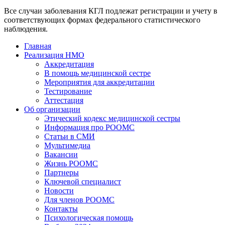
Все случаи заболевания КГЛ подлежат регистрации и учету в
соответствующих формах федерального статистического
наблюдения.
Главная
Реализация НМО
Аккредитация
В помощь медицинской сестре
Мероприятия для аккредитации
Тестирование
Аттестация
Об организации
Этический кодекс медицинской сестры
Информация про РООМС
Статьи в СМИ
Мультимедиа
Вакансии
Жизнь РООМС
Партнеры
Ключевой специалист
Новости
Для членов РООМС
Контакты
Психологическая помощь