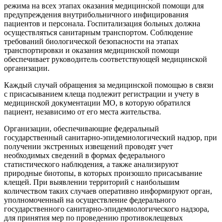
режима на всех этапах оказания медицинской помощи для
предупреждения внутрибольничного инфицирования
пациентов и персонала. Госпитализация больных должна
осуществляться санитарным транспортом. Соблюдение
требований биологической безопасности на этапах
транспортировки и оказания медицинской помощи
обеспечивает руководитель соответствующей медицинской
организации.
Каждый случай обращения за медицинской помощью в связи
с присасыванием клеща подлежит регистрации и учету в
медицинской документации МО, в которую обратился
пациент, независимо от его места жительства.
Организации, обеспечивающие федеральный
государственный санитарно-эпидемиологический надзор, при
получении экстренных извещений проводят учет
необходимых сведений в формах федерального
статистического наблюдения, а также анализируют
природные биотопы, в которых произошло присасывание
клещей. При выявлении территорий с наибольшим
количеством таких случаев оперативно информируют орган,
уполномоченный на осуществление федерального
государственного санитарно-эпидемиологического надзора,
для принятия мер по проведению противоклещевых