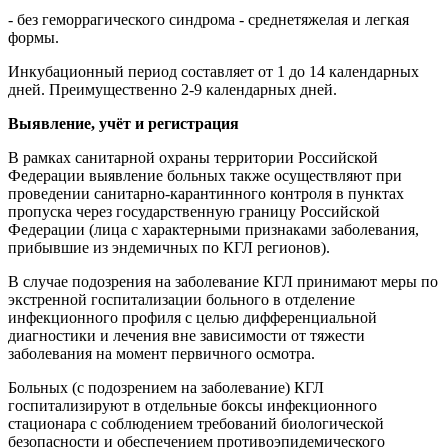
- без геморрагического синдрома - среднетяжелая и легкая
формы.
Инкубационный период составляет от 1 до 14 календарных
дней. Преимущественно 2-9 календарных дней.
Выявление, учёт и регистрация
В рамках санитарной охраны территории Российской
Федерации выявление больных также осуществляют при
проведении санитарно-карантинного контроля в пунктах
пропуска через государственную границу Российской
Федерации (лица с характерными признаками заболевания,
прибывшие из эндемичных по КГЛ регионов).
В случае подозрения на заболевание КГЛ принимают меры по
экстренной госпитализации больного в отделение
инфекционного профиля с целью дифференциальной
диагностики и лечения вне зависимости от тяжести
заболевания на момент первичного осмотра.
Больных (с подозрением на заболевание) КГЛ
госпитализируют в отдельные боксы инфекционного
стационара с соблюдением требований биологической
безопасности и обеспечением противоэпидемического