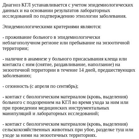
Диагноз КГЛ устанавливается с учетом эпидемиологических
данных и на основании результатов лабораторных
исследований по подтверждению этиологии заболевания.
Эпидемиологическими критериями являются:
- проживание больного в эпидемиологически
неблагополучном регионе или пребывание на энзоотичной
территории;
- наличие в анамнезе у больного присасывания клеща или
контакта с ним (снятие, раздавливание, наползание) на
энзоотичной территории в течение 14 дней, предшествующих
заболеванию;
- сезонность (с апреля по сентябрь);
- контакт с биологическим материалом (кровь, выделения)
больного с подозрением на КГЛ во время ухода за ним или
при проведении медицинских инструментальных
манипуляций и лабораторных исследований;
- контакт с биологическим материалом (кровь, выделения)
сельскохозяйственных животных при убое, разделке туш или
уходе за ними на энзоотичных территориях.