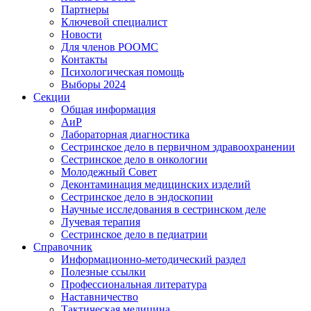
Партнеры
Ключевой специалист
Новости
Для членов РООМС
Контакты
Психологическая помощь
Выборы 2024
Секции
Общая информация
АиР
Лабораторная диагностика
Сестринское дело в первичном здравоохранении
Сестринское дело в онкологии
Молодежный Совет
Деконтаминация медицинских изделий
Сестринское дело в эндоскопии
Научные исследования в сестринском деле
Лучевая терапия
Сестринское дело в педиатрии
Справочник
Информационно-методический раздел
Полезные ссылки
Профессиональная литература
Наставничество
Тактическая медицина