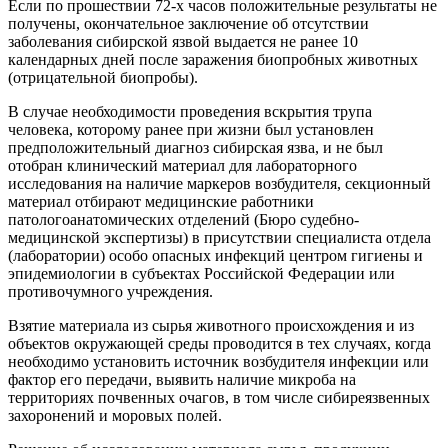
Если по прошествии 72-х часов положительные результаты не
получены, окончательное заключение об отсутствии
заболевания сибирской язвой выдается не ранее 10
календарных дней после заражения биопробных животных
(отрицательной биопробы).
В случае необходимости проведения вскрытия трупа
человека, которому ранее при жизни был установлен
предположительный диагноз сибирская язва, и не был
отобран клинический материал для лабораторного
исследования на наличие маркеров возбудителя, секционный
материал отбирают медицинские работники
патологоанатомических отделений (Бюро судебно-
медицинской экспертизы) в присутствии специалиста отдела
(лаборатории) особо опасных инфекций центром гигиены и
эпидемиологии в субъектах Российской Федерации или
противочумного учреждения.
Взятие материала из сырья животного происхождения и из
объектов окружающей среды проводится в тех случаях, когда
необходимо установить источник возбудителя инфекции или
фактор его передачи, выявить наличие микроба на
территориях почвенных очагов, в том числе сибиреязвенных
захоронений и моровых полей.