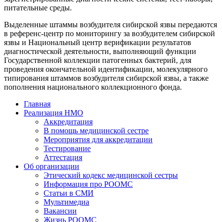
питательные среды.
Выделенные штаммы возбудителя сибирской язвы передаются
в референс-центр по мониторингу за возбудителем сибирской
язвы и Национальный центр верификации результатов
диагностической деятельности, выполняющий функции
Государственной коллекции патогенных бактерий, для
проведения окончательной идентификации, молекулярного
типирования штаммов возбудителя сибирской язвы, а также
пополнения национального коллекционного фонда.
Главная
Реализация НМО
Аккредитация
В помощь медицинской сестре
Мероприятия для аккредитации
Тестирование
Аттестация
Об организации
Этический кодекс медицинской сестры
Информация про РООМС
Статьи в СМИ
Мультимедиа
Вакансии
Жизнь РООМС