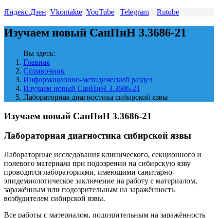
Яндекс.Дзен
Vkontakte
YouTube
Telegram
Rutube
Изучаем новый СанПиН 3.3686-21
Вы здесь:
Главная
Справочник
Информационно-методический раздел
Изучаем новый СанПиН 3.3686-21
Лабораторная диагностика сибирской язвы
Изучаем новый СанПиН 3.3686-21
Лабораторная диагностика сибирской язвы
Лабораторные исследования клинического, секционного и
полевого материала при подозрении на сибирскую язву
проводятся лабораториями, имеющими санитарно-
эпидемиологическое заключение на работу с материалом,
заражённым или подозрительным на заражённость
возбудителем сибирской язвы.
Все работы с материалом, подозрительным на заражённость