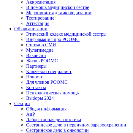
Аккредитация
В помощь медицинской сестре
Мероприятия для аккредитации
Тестирование
Аттестация
Об организации
Этический кодекс медицинской сестры
Информация про РООМС
Статьи в СМИ
Мультимедиа
Вакансии
Жизнь РООМС
Партнеры
Ключевой специалист
Новости
Для членов РООМС
Контакты
Психологическая помощь
Выборы 2024
Секции
Общая информация
АиР
Лабораторная диагностика
Сестринское дело в первичном здравоохранении
Сестринское дело в онкологии