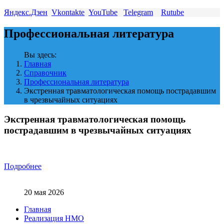
Яндекс.Дзен
Vkontakte
YouTube
Telegram
Rutube
Профессиональная литература
Вы здесь:
Главная
Справочник
Профессиональная литература
Экстренная травматологическая помощь пострадавшим
в чрезвычайных ситуациях
Экстренная травматологическая помощь
пострадавшим в чрезвычайных ситуациях
Подробнее
20 мая 2026
Главная
Реализация НМО