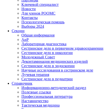
Партнеры
Ключевой специалист
Новости
Для членов РООМС
Контакты
Психологическая помощь
Выборы 2024
Секции
Общая информация
АиР
Лабораторная диагностика
Сестринское дело в первичном здравоохранении
Сестринское дело в онкологии
Молодежный Совет
Деконтаминация медицинских изделий
Сестринское дело в эндоскопии
Научные исследования в сестринском деле
Лучевая терапия
Сестринское дело в педиатрии
Справочник
Информационно-методический раздел
Полезные ссылки
Профессиональная литература
Наставничество
Тактическая медицина