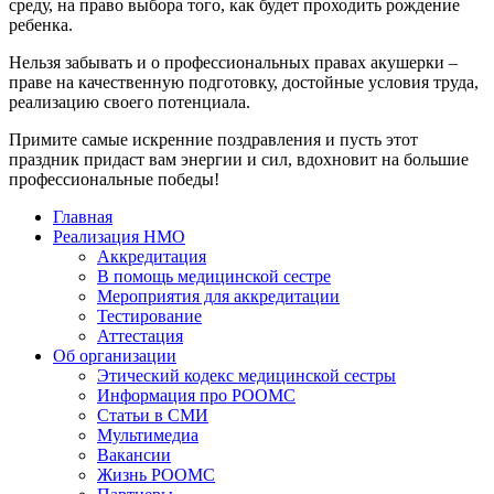
среду, на право выбора того, как будет проходить рождение
ребенка.
Нельзя забывать и о профессиональных правах акушерки –
праве на качественную подготовку, достойные условия труда,
реализацию своего потенциала.
Примите самые искренние поздравления и пусть этот
праздник придаст вам энергии и сил, вдохновит на большие
профессиональные победы!
Главная
Реализация НМО
Аккредитация
В помощь медицинской сестре
Мероприятия для аккредитации
Тестирование
Аттестация
Об организации
Этический кодекс медицинской сестры
Информация про РООМС
Статьи в СМИ
Мультимедиа
Вакансии
Жизнь РООМС