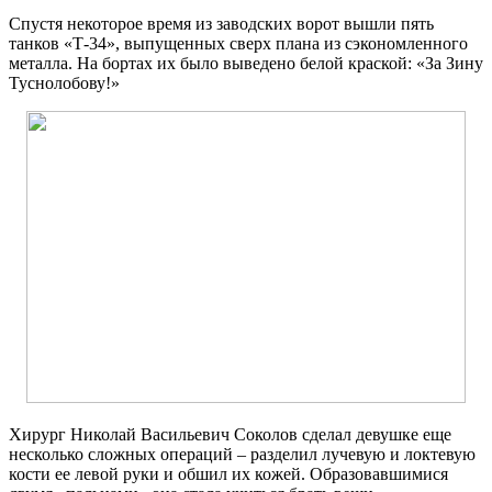
Спустя некоторое время из заводских ворот вышли пять
танков «Т-34», выпущенных сверх плана из сэкономленного
металла. На бортах их было выведено белой краской: «За Зину
Туснолобову!»
Хирург Николай Васильевич Соколов сделал девушке еще
несколько сложных операций – разделил лучевую и локтевую
кости ее левой руки и обшил их кожей. Образовавшимися