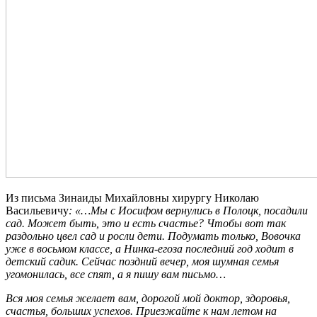
Из письма Зинаиды Михайловны хирургу Николаю
Васильевичу
: «…Мы с Иосифом вернулись в Полоцк, посадили
сад. Может быть, это и есть счастье? Чтобы вот так
раздольно цвел сад и росли дети. Подумать только, Вовочка
уже в восьмом классе, а Нинка-егоза последний год ходит в
детский садик. Сейчас поздний вечер, моя шумная семья
угомонилась, все спят, а я пишу вам письмо…
Вся моя семья желает вам, дорогой мой доктор, здоровья,
счастья, больших успехов. Приезжайте к нам летом на