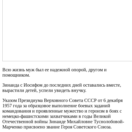
Всю жизнь муж был ее надежной опорой, другом и
помощником.
Зинаида с Иосифом до последних дней оставались вместе,
вырастили детей, успели увидеть внучку.
Указом Президиума Верховного Совета СССР от 6 декабря
1957 года за образцовое выполнение боевых заданий
командования и проявленные мужество и героизм в боях с
немецко-фашистскими захватчиками в годы Великой
Отечественной войны Зинаиде Михайловне Туснолобовой-
Марченко присвоено звание Героя Советского Союза.