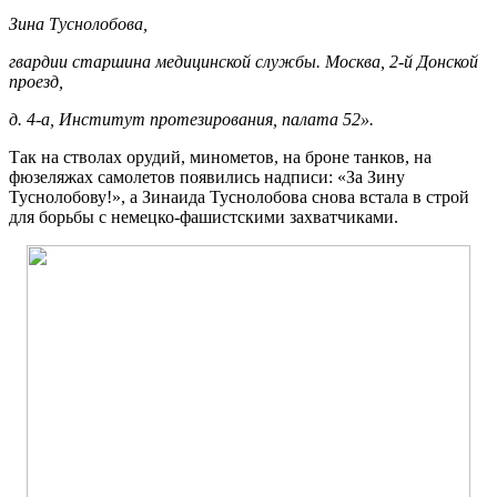
Зина Туснолобова,
гвардии старшина медицинской службы. Москва, 2-й Донской
проезд,
д. 4-а, Институт протезирования, палата 52».
Так на стволах орудий, минометов, на броне танков, на
фюзеляжах самолетов появились надписи: «За Зину
Туснолобову!», а Зинаида Туснолобова снова встала в строй
для борьбы с немецко-фашистскими захватчиками.