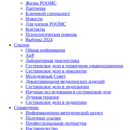
Жизнь РООМС
Партнеры
Ключевой специалист
Новости
Для членов РООМС
Контакты
Психологическая помощь
Выборы 2024
Секции
Общая информация
АиР
Лабораторная диагностика
Сестринское дело в первичном здравоохранении
Сестринское дело в онкологии
Молодежный Совет
Деконтаминация медицинских изделий
Сестринское дело в эндоскопии
Научные исследования в сестринском деле
Лучевая терапия
Сестринское дело в педиатрии
Справочник
Информационно-методический раздел
Полезные ссылки
Профессиональная литература
Наставничество