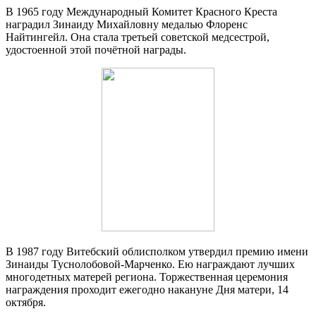
В 1965 году Международный Комитет Красного Креста
наградил Зинаиду Михайловну медалью Флоренс
Найтингейл. Она стала третьей советской медсестрой,
удостоенной этой почётной награды.
В 1987 году Витебский облисполком утвердил премию имени
Зинаиды Туснолобовой-Марченко. Ею награждают лучших
многодетных матерей региона. Торжественная церемония
награждения проходит ежегодно накануне Дня матери, 14
октября.