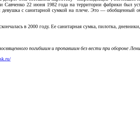
ии Савченко 22 июня 1982 года на территории фабрики был ус
я девушка с санитарной сумкой на плече. Это — обобщенный о
нчалась в 2000 году. Ее санитарная сумка, пилотка, дневники,
освященного погибшим и пропавшим без вести при обороне Ленин
sk.ru/