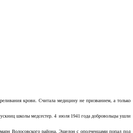
реливания крови. Считала медицину не призванием, а только
ыпускниц школы медсестер. 4 июля 1941 года добровольцы ушли
еймарн Волосовского района. Эшелон с ополченцами попал под