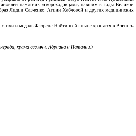
тановлен памятник «скороходовцам», павшим в годы Великой
браз Лидии Савченко, Агнии Хабловой и других медицинских
 стихи и медаль Флоренс Найтингейл ныне хранятся в Военно-
града, храма свв.мчч. Адриана и Наталии.)