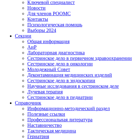
Ключевой специалист
Новости
Для членов РООМС
Контакты
Психологическая помощь
Выборы 2024
Секции
Общая информация
АиР
Лабораторная диагностика
Сестринское дело в первичном здравоохранении
Сестринское дело в онкологии
Молодежный Совет
Деконтаминация медицинских изделий
Сестринское дело в эндоскопии
Научные исследования в сестринском деле
Лучевая терапия
Сестринское дело в педиатрии
Справочник
Информационно-методический раздел
Полезные ссылки
Профессиональная литература
Наставничество
Тактическая медицина
Гериатрия