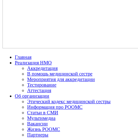
Главная
Реализация НМО
Аккредитация
В помощь медицинской сестре
Мероприятия для аккредитации
Тестирование
Аттестация
Об организации
Этический кодекс медицинской сестры
Информация про РООМС
Статьи в СМИ
Мультимедиа
Вакансии
Жизнь РООМС
Партнеры