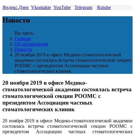
Яндекс.Дзен
Vkontakte
YouTube
Telegram
Rutube
Новости
Вы здесь:
Главная
Об организации
Новости
20 ноября 2019 в офисе Медико-стоматологической
академии состоялась встреча стоматологической секции
РООМС с президентом Ассоциации частных
стоматологических клиник
20 ноября 2019 в офисе Медико-
стоматологической академии состоялась встреча
стоматологической секции РООМС с
президентом Ассоциации частных
стоматологических клиник
20 ноября 2019 в офисе Медико-стоматологической академии
состоялась встреча стоматологической секции РООМС с
президентом Ассоциации частных стоматологических