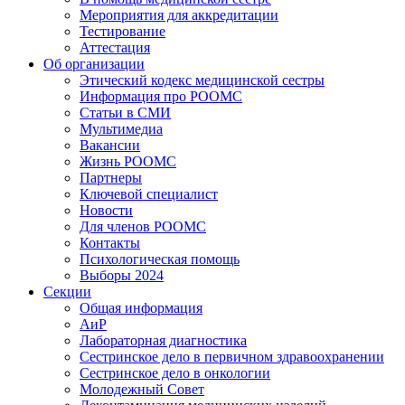
Мероприятия для аккредитации
Тестирование
Аттестация
Об организации
Этический кодекс медицинской сестры
Информация про РООМС
Статьи в СМИ
Мультимедиа
Вакансии
Жизнь РООМС
Партнеры
Ключевой специалист
Новости
Для членов РООМС
Контакты
Психологическая помощь
Выборы 2024
Секции
Общая информация
АиР
Лабораторная диагностика
Сестринское дело в первичном здравоохранении
Сестринское дело в онкологии
Молодежный Совет