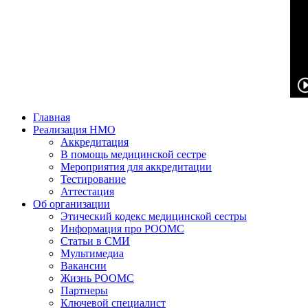
Главная
Реализация НМО
Аккредитация
В помощь медицинской сестре
Мероприятия для аккредитации
Тестирование
Аттестация
Об организации
Этический кодекс медицинской сестры
Информация про РООМС
Статьи в СМИ
Мультимедиа
Вакансии
Жизнь РООМС
Партнеры
Ключевой специалист