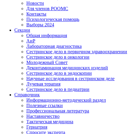
Новости
Для членов РООМС
Контакты
Психологическая помощь
Выборы 2024
Секции
Общая информация
АиР
Лабораторная диагностика
Сестринское дело в первичном здравоохранении
Сестринское дело в онкологии
Молодежный Совет
Деконтаминация медицинских изделий
Сестринское дело в эндоскопии
Научные исследования в сестринском деле
Лучевая терапия
Сестринское дело в педиатрии
Справочник
Информационно-методический раздел
Полезные ссылки
Профессиональная литература
Наставничество
Тактическая медицина
Гериатрия
Спросите эксперта