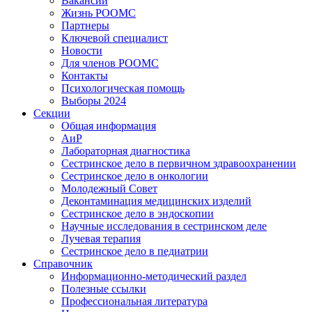
Вакансии
Жизнь РООМС
Партнеры
Ключевой специалист
Новости
Для членов РООМС
Контакты
Психологическая помощь
Выборы 2024
Секции
Общая информация
АиР
Лабораторная диагностика
Сестринское дело в первичном здравоохранении
Сестринское дело в онкологии
Молодежный Совет
Деконтаминация медицинских изделий
Сестринское дело в эндоскопии
Научные исследования в сестринском деле
Лучевая терапия
Сестринское дело в педиатрии
Справочник
Информационно-методический раздел
Полезные ссылки
Профессиональная литература