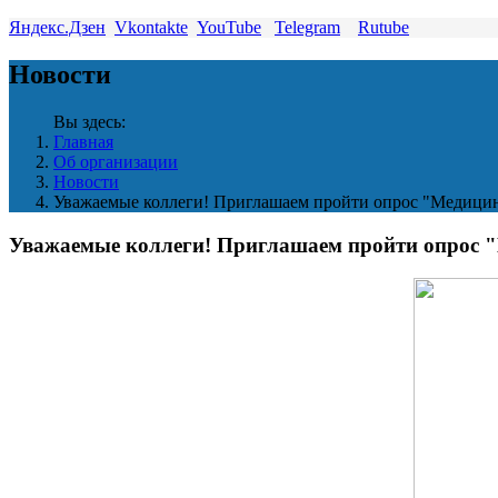
Яндекс.Дзен
Vkontakte
YouTube
Telegram
Rutube
Новости
Вы здесь:
Главная
Об организации
Новости
Уважаемые коллеги! Приглашаем пройти опрос "Медицинс
Уважаемые коллеги! Приглашаем пройти опрос "М