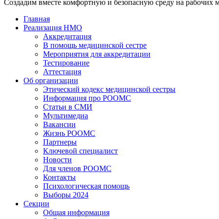
Создадим вместе комфортную и безопасную среду на рабочих м
Главная
Реализация НМО
Аккредитация
В помощь медицинской сестре
Мероприятия для аккредитации
Тестирование
Аттестация
Об организации
Этический кодекс медицинской сестры
Информация про РООМС
Статьи в СМИ
Мультимедиа
Вакансии
Жизнь РООМС
Партнеры
Ключевой специалист
Новости
Для членов РООМС
Контакты
Психологическая помощь
Выборы 2024
Секции
Общая информация