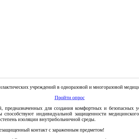
илактических учреждений в одноразовой и многоразовой медици
Пройти опрос
, предназначенных для создания комфортных и безопасных ус
ы способствуют индивидуальной защищенности медицинского
степень изоляции внутрибольничной среды.
незащищенный контакт с зараженным предметом!