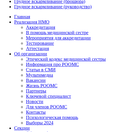
Грудное вскармливание (брошюра)
Грудное вскармливание (руководство)
Главная
Реализация НМО
Аккредитация
В помощь медицинской сестре
Мероприятия для аккредитации
Тестирование
Аттестация
Об организации
Этический кодекс медицинской сестры
Информация про РООМС
Статьи в СМИ
Мультимедиа
Вакансии
Жизнь РООМС
Партнеры
Ключевой специалист
Новости
Для членов РООМС
Контакты
Психологическая помощь
Выборы 2024
Секции