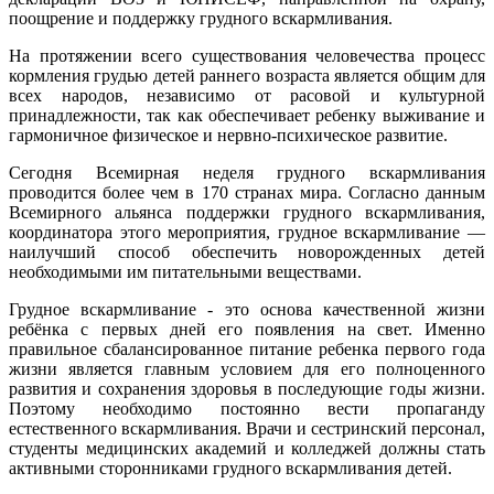
поощрение и поддержку грудного вскармливания.
На протяжении всего существования человечества процесс
кормления грудью детей раннего возраста является общим для
всех народов, независимо от расовой и культурной
принадлежности, так как обеспечивает ребенку выживание и
гармоничное физическое и нервно-психическое развитие.
Сегодня Всемирная неделя грудного вскармливания
проводится более чем в 170 странах мира. Согласно данным
Всемирного альянса поддержки грудного вскармливания,
координатора этого мероприятия, грудное вскармливание —
наилучший способ обеспечить новорожденных детей
необходимыми им питательными веществами.
Грудное вскармливание - это основа качественной жизни
ребёнка с первых дней его появления на свет. Именно
правильное сбалансированное питание ребенка первого года
жизни является главным условием для его полноценного
развития и сохранения здоровья в последующие годы жизни.
Поэтому необходимо постоянно вести пропаганду
естественного вскармливания. Врачи и сестринский персонал,
студенты медицинских академий и колледжей должны стать
активными сторонниками грудного вскармливания детей.