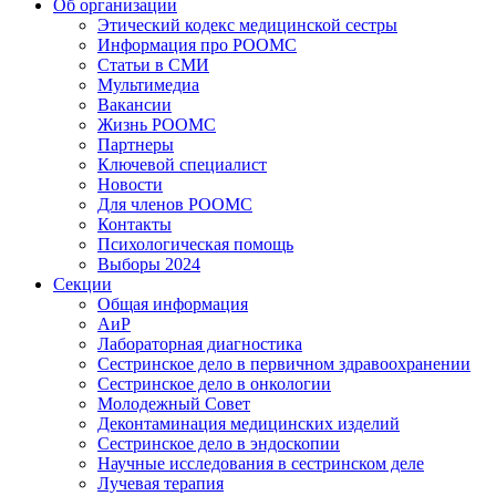
Об организации
Этический кодекс медицинской сестры
Информация про РООМС
Статьи в СМИ
Мультимедиа
Вакансии
Жизнь РООМС
Партнеры
Ключевой специалист
Новости
Для членов РООМС
Контакты
Психологическая помощь
Выборы 2024
Секции
Общая информация
АиР
Лабораторная диагностика
Сестринское дело в первичном здравоохранении
Сестринское дело в онкологии
Молодежный Совет
Деконтаминация медицинских изделий
Сестринское дело в эндоскопии
Научные исследования в сестринском деле
Лучевая терапия