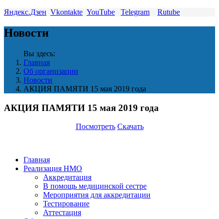
Яндекс.Дзен
Vkontakte
YouTube
Telegram
Rutube
Новости
Вы здесь:
Главная
Об организации
Новости
АКЦИЯ ПАМЯТИ 15 мая 2019 года
АКЦИЯ ПАМЯТИ 15 мая 2019 года
Посмотреть
Скачать
Главная
Реализация НМО
Аккредитация
В помощь медицинской сестре
Мероприятия для аккредитации
Тестирование
Аттестация