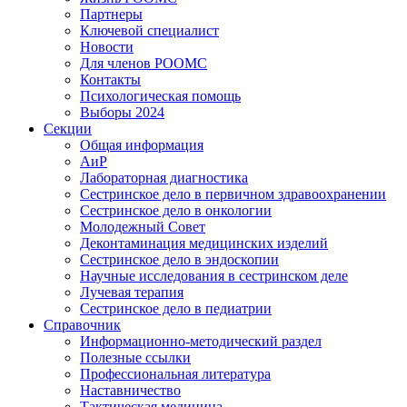
Партнеры
Ключевой специалист
Новости
Для членов РООМС
Контакты
Психологическая помощь
Выборы 2024
Секции
Общая информация
АиР
Лабораторная диагностика
Сестринское дело в первичном здравоохранении
Сестринское дело в онкологии
Молодежный Совет
Деконтаминация медицинских изделий
Сестринское дело в эндоскопии
Научные исследования в сестринском деле
Лучевая терапия
Сестринское дело в педиатрии
Справочник
Информационно-методический раздел
Полезные ссылки
Профессиональная литература
Наставничество
Тактическая медицина