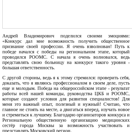
Андрей Владимирович поделился своими эмоциями:
«Конкурс дал мне возможность получить общественное
признание своей профессии. Я очень взволнован! Путь к
победе начался с победы на региональном этапе, который
проводился РООМС. С начала я очень волновался, ведь
представлять свою больницу на конкурсе такого уровня -
большая ответственность.
С другой стороны, ведь я к этому стремился: проверить себя,
доказать, что я являюсь профессионалом в своем деле, пусть
еще и молодым. Победа на общероссийском этапе - результат
работы всей нашей команды, руководства ЦКБ и РООМС,
которые создают условия для развития специалистов! Для
меня это важный опыт, полезный и нужный! Считаю, что
главное не стоять на месте, а двигаться вперед, изучать новое
и стремиться к лучшему. Благодарю организаторов конкурса и
Региональную общественную организацию медицинских
сестёр города Москвы за возможность участвовать и
представлять Московский регион.