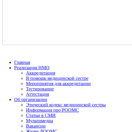
Главная
Реализация НМО
Аккредитация
В помощь медицинской сестре
Мероприятия для аккредитации
Тестирование
Аттестация
Об организации
Этический кодекс медицинской сестры
Информация про РООМС
Статьи в СМИ
Мультимедиа
Вакансии
Жизнь РООМС