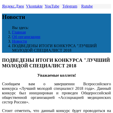
Яндекс.Дзен
Vkontakte
YouTube
Telegram
Rutube
Новости
Вы здесь:
Главная
Об организации
Новости
ПОДВЕДЕНЫ ИТОГИ КОНКУРСА "ЛУЧШИЙ
МОЛОДОЙ СПЕЦИАЛИСТ 2018
ПОДВЕДЕНЫ ИТОГИ КОНКУРСА "ЛУЧШИЙ
МОЛОДОЙ СПЕЦИАЛИСТ 2018
Уважаемые коллеги!
Сообщаем вам о завершении Всероссийского
конкурса «Лучший молодой специалист 2018 года». Данный
конкурс был инициирован и проведен Общероссийской
общественной организацией «Ассоциацией медицинских
сестер России».
Стоит отметить, что данный конкурс будет проводиться на