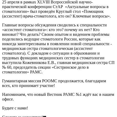
25 апреля в рамках XLVIII Всероссийской научно-
практической конференции СтАР «Актуальные вопросы в
стоматологии» был проведён Круглый стол «Помощник
(ассистент) врача-стоматолога, кто он? Ключевые вопросы».
Главные вопросы обсуждения сводились к специальности
«ассистент стоматолога»: кто это? почему их нет? Кто
виноват? Что делать? Своим опытом и видением проблемы
поделились ведущие стоматологи России, которые как
никогда заинтересованы в появлении новой специальности -
медицинская сестра стоматологическая (ассистент
стоматолога). С докладом о ситуации в образовании и
трудовых функциях медицинских сестер в стоматологии
выступила Кожевникова Е.В., главная медицинская сестра СП
№ 60, председатель секции «Сестринское дело в
стоматологии» РАМС.
Гуманитарная миссия РООМС продолжается, благодарим
всех, кто принимает участие!
Напоминаем, что новый Вестник РАМС №1 ждёт вас в нашем
офисе.
Будьте с нами!