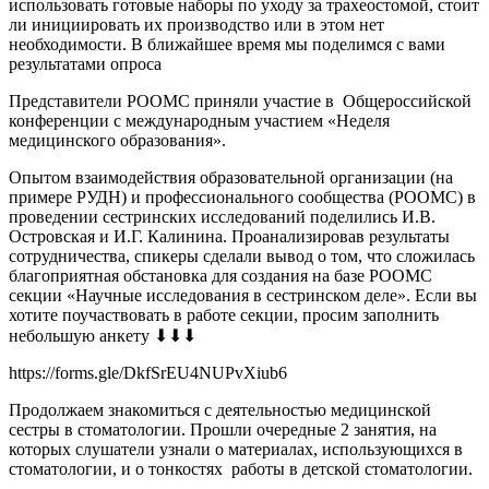
использовать готовые наборы по уходу за трахеостомой, стоит
ли инициировать их производство или в этом нет
необходимости. В ближайшее время мы поделимся с вами
результатами опроса
Представители РООМС приняли участие в Общероссийской
конференции с международным участием «Неделя
медицинского образования».
Опытом взаимодействия образовательной организации (на
примере РУДН) и профессионального сообщества (РООМС) в
проведении сестринских исследований поделились И.В.
Островская и И.Г. Калинина. Проанализировав результаты
сотрудничества, спикеры сделали вывод о том, что сложилась
благоприятная обстановка для создания на базе РООМС
секции «Научные исследования в сестринском деле». Если вы
хотите поучаствовать в работе секции, просим заполнить
небольшую анкету ⬇⬇⬇
https://forms.gle/DkfSrEU4NUPvXiub6
Продолжаем знакомиться с деятельностью медицинской
сестры в стоматологии. Прошли очередные 2 занятия, на
которых слушатели узнали о материалах, использующихся в
стоматологии, и о тонкостях работы в детской стоматологии.