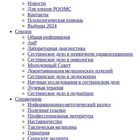
Новости
Для членов РООМС
Контакты
Психологическая помощь
Выборы 2024
Секции
Общая информация
АиР
Лабораторная диагностика
Сестринское дело в первичном здравоохранении
Сестринское дело в онкологии
Молодежный Совет
Деконтаминация медицинских изделий
Сестринское дело в эндоскопии
Научные исследования в сестринском деле
Лучевая терапия
Сестринское дело в педиатрии
Справочник
Информационно-методический раздел
Полезные ссылки
Профессиональная литература
Наставничество
Тактическая медицина
Гериатрия
Спросите эксперта