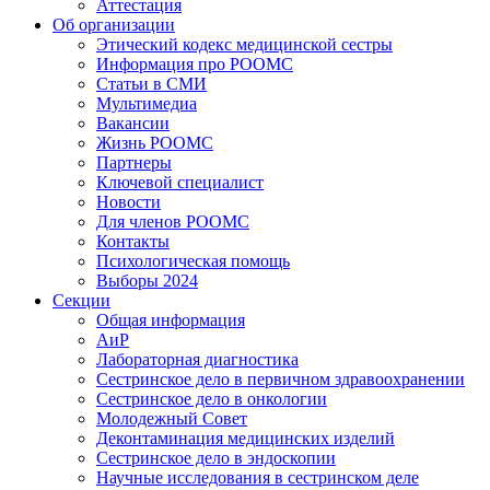
Аттестация
Об организации
Этический кодекс медицинской сестры
Информация про РООМС
Статьи в СМИ
Мультимедиа
Вакансии
Жизнь РООМС
Партнеры
Ключевой специалист
Новости
Для членов РООМС
Контакты
Психологическая помощь
Выборы 2024
Секции
Общая информация
АиР
Лабораторная диагностика
Сестринское дело в первичном здравоохранении
Сестринское дело в онкологии
Молодежный Совет
Деконтаминация медицинских изделий
Сестринское дело в эндоскопии
Научные исследования в сестринском деле