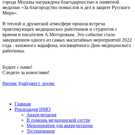
города Москвы награждена благодарностью и памятной
медалью «За благородство помыслов и дел в защите Русского
Мира».
В теплой и дружеской атмосфере прошла встреча
практикующих медицинских работников и студентов с
врачом и писателем А.Моторовым. Это событие стало
завершением одного из самых масштабных мероприятий 2022
года - книжного марафона, посвящённого Дню медицинского
работника.
Будьте с нами!
Следите за новостями!
#роомс
#дайджест_роомс
Главная
Реализация НМО
Аккредитация
В помощь медицинской сестре
Мероприятия для аккредитации
Тестирование