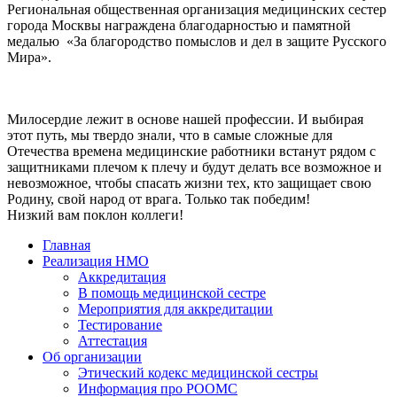
Региональная общественная организация медицинских сестер
города Москвы награждена благодарностью и памятной
медалью «За благородство помыслов и дел в защите Русского
Мира».
Милосердие лежит в основе нашей профессии. И выбирая
этот путь, мы твердо знали, что в самые сложные для
Отечества времена медицинские работники встанут рядом с
защитниками плечом к плечу и будут делать все возможное и
невозможное, чтобы спасать жизни тех, кто защищает свою
Родину, свой народ от врага. Только так победим!
Низкий вам поклон коллеги!
Главная
Реализация НМО
Аккредитация
В помощь медицинской сестре
Мероприятия для аккредитации
Тестирование
Аттестация
Об организации
Этический кодекс медицинской сестры
Информация про РООМС