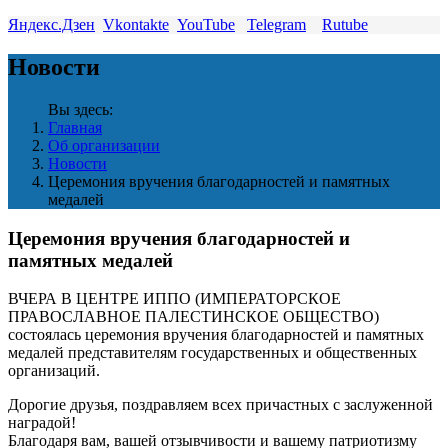
Яндекс.Дзен
Vkontakte
YouTube
Telegram
Rutube
Новости
Вы здесь:
Главная
Об организации
Новости
Церемония вручения благодарностей и памятных
медалей
Церемония вручения благодарностей и
памятных медалей
ВЧЕРА В ЦЕНТРЕ ИППО (ИМПЕРАТОРСКОЕ
ПРАВОСЛАВНОЕ ПАЛЕСТИНСКОЕ ОБЩЕСТВО)
состоялась церемония вручения благодарностей и памятных
медалей представителям государственных и общественных
организаций.
Дорогие друзья, поздравляем всех причастных с заслуженной
наградой!
Благодаря вам, вашей отзывчивости и вашему патриотизму