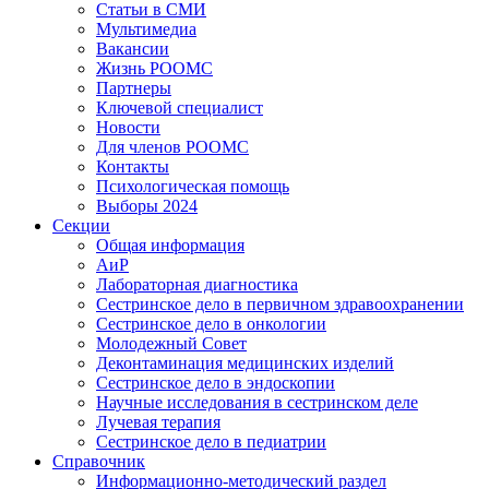
Статьи в СМИ
Мультимедиа
Вакансии
Жизнь РООМС
Партнеры
Ключевой специалист
Новости
Для членов РООМС
Контакты
Психологическая помощь
Выборы 2024
Секции
Общая информация
АиР
Лабораторная диагностика
Сестринское дело в первичном здравоохранении
Сестринское дело в онкологии
Молодежный Совет
Деконтаминация медицинских изделий
Сестринское дело в эндоскопии
Научные исследования в сестринском деле
Лучевая терапия
Сестринское дело в педиатрии
Справочник
Информационно-методический раздел