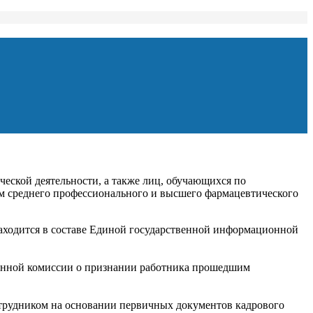
еской деятельности, а также лиц, обучающихся по
м среднего профессионального и высшего фармацевтического
находится в составе Единой государственной информационной
ционной комиссии о признании работника прошедшим
отрудником на основании первичных документов кадрового