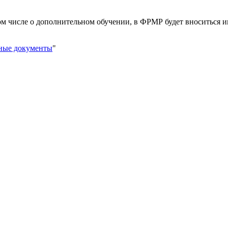
ом числе о дополнительном обучении, в ФРМР будет вноситься 
ные документы
"