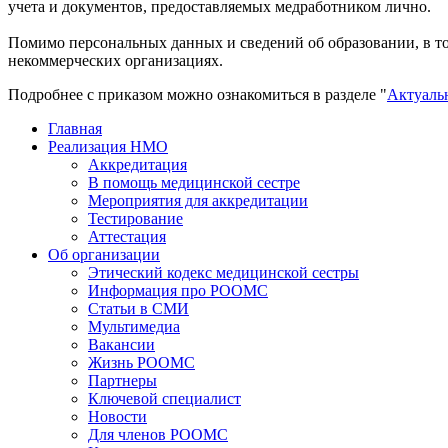
учета и документов, предоставляемых медработником лично.
Помимо персональных данных и сведений об образовании, в т
некоммерческих организациях.
Подробнее с приказом можно ознакомиться в разделе "
Актуаль
Главная
Реализация НМО
Аккредитация
В помощь медицинской сестре
Мероприятия для аккредитации
Тестирование
Аттестация
Об организации
Этический кодекс медицинской сестры
Информация про РООМС
Статьи в СМИ
Мультимедиа
Вакансии
Жизнь РООМС
Партнеры
Ключевой специалист
Новости
Для членов РООМС