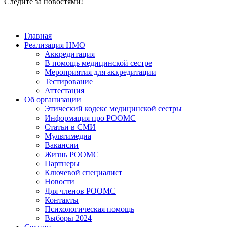
Следите за новостями!
Главная
Реализация НМО
Аккредитация
В помощь медицинской сестре
Мероприятия для аккредитации
Тестирование
Аттестация
Об организации
Этический кодекс медицинской сестры
Информация про РООМС
Статьи в СМИ
Мультимедиа
Вакансии
Жизнь РООМС
Партнеры
Ключевой специалист
Новости
Для членов РООМС
Контакты
Психологическая помощь
Выборы 2024