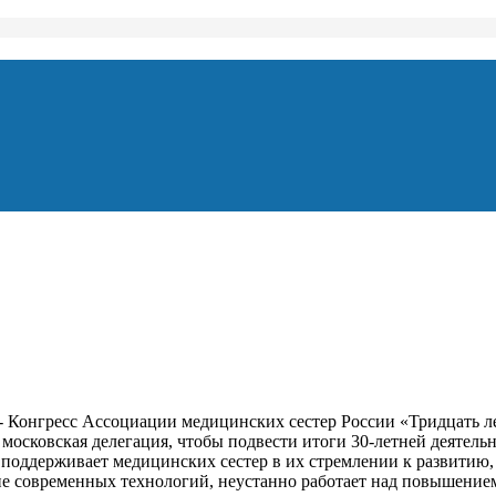
- Конгресс Ассоциации медицинских сестер России «Тридцать ле
 и московская делегация, чтобы подвести итоги 30-летней деяте
, поддерживает медицинских сестер в их стремлении к развитию
е современных технологий, неустанно работает над повышением