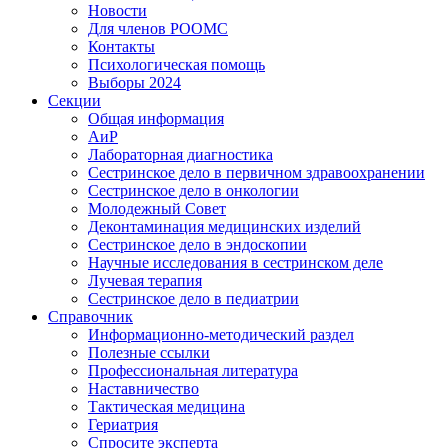
Новости
Для членов РООМС
Контакты
Психологическая помощь
Выборы 2024
Секции
Общая информация
АиР
Лабораторная диагностика
Сестринское дело в первичном здравоохранении
Сестринское дело в онкологии
Молодежный Совет
Деконтаминация медицинских изделий
Сестринское дело в эндоскопии
Научные исследования в сестринском деле
Лучевая терапия
Сестринское дело в педиатрии
Справочник
Информационно-методический раздел
Полезные ссылки
Профессиональная литература
Наставничество
Тактическая медицина
Гериатрия
Спросите эксперта