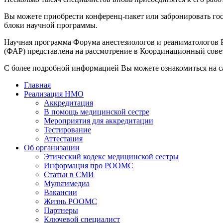
Вы можете приобрести конференц-пакет или забронировать гос
блоки научной программы.
Научная программа Форума анестезиологов и реаниматологов 
(ФАР) представлена на рассмотрение в Координационный сов
С более подробной информацией Вы можете ознакомиться на 
Главная
Реализация НМО
Аккредитация
В помощь медицинской сестре
Мероприятия для аккредитации
Тестирование
Аттестация
Об организации
Этический кодекс медицинской сестры
Информация про РООМС
Статьи в СМИ
Мультимедиа
Вакансии
Жизнь РООМС
Партнеры
Ключевой специалист