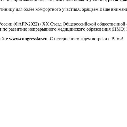
тиницу для более комфортного участия.Обращаем Ваше внимание
России (ФАРР-2022) / XX Съезд Общероссийской общественной 
ет по развитию непрерывного медицинского образования (НМО) 
сайте
www.congressfar.ru
. С нетерпением ждем встречи с Вами!