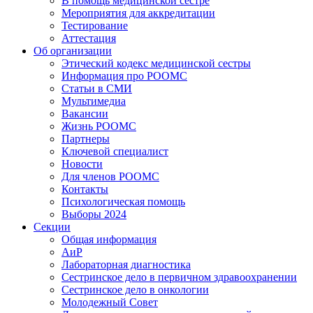
В помощь медицинской сестре
Мероприятия для аккредитации
Тестирование
Аттестация
Об организации
Этический кодекс медицинской сестры
Информация про РООМС
Статьи в СМИ
Мультимедиа
Вакансии
Жизнь РООМС
Партнеры
Ключевой специалист
Новости
Для членов РООМС
Контакты
Психологическая помощь
Выборы 2024
Секции
Общая информация
АиР
Лабораторная диагностика
Сестринское дело в первичном здравоохранении
Сестринское дело в онкологии
Молодежный Совет