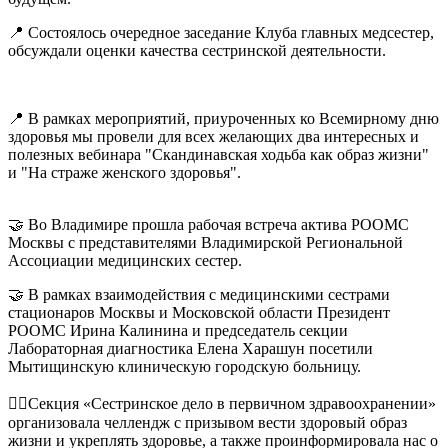
📍 Состоялось очередное заседание Клуба главных медсестер,
обсуждали оценки качества сестринской деятельности.
📍 В рамках мероприятий, приуроченных ко Всемирному дню
здоровья мы провели для всех желающих два интересных и
полезных вебинара "Скандинавская ходьба как образ жизни"
и "На страже женского здоровья".
🤝 Во Владимире прошла рабочая встреча актива РООМС
Москвы с представителями Владимирской Региональной
Ассоциации медицинских сестер.
🤝 В рамках взаимодействия с медицинскими сестрами
стационаров Москвы и Московской области Президент
РООМС Ирина Калинина и председатель секции
Лабораторная диагностика Елена Харашун посетили
Мытищинскую клиническую городскую больницу.
🏋‍♀Секция «Сестринское дело в первичном здравоохранении»
организовала челлендж с призывом вести здоровый образ
жизни и укреплять здоровье, а также проинформировала нас о