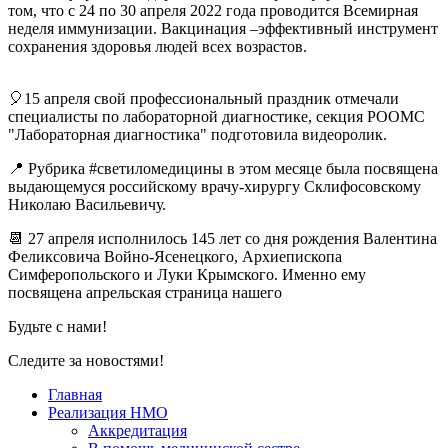
том, что с 24 по 30 апреля 2022 года проводится Всемирная
неделя иммунизации. Вакцинация –эффективный инструмент
сохранения здоровья людей всех возрастов.
🎈15 апреля свой профессиональный праздник отмечали
специалисты по лабораторной диагностике, секция РООМС
"Лабораторная диагностика" подготовила видеоролик.
📍 Рубрика #светиломедицины в этом месяце была посвящена
выдающемуся российскому врачу-хирургу Склифосовскому
Николаю Васильевичу.
📆 27 апреля исполнилось 145 лет со дня рождения Валентина
Феликсовича Войно-Ясенецкого, Архиепископа
Симферопольского и Луки Крымского. Именно ему
посвящена апрельская страница нашего
Будьте с нами!
Следите за новостями!
Главная
Реализация НМО
Аккредитация