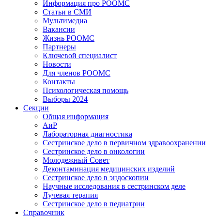
Информация про РООМС
Статьи в СМИ
Мультимедиа
Вакансии
Жизнь РООМС
Партнеры
Ключевой специалист
Новости
Для членов РООМС
Контакты
Психологическая помощь
Выборы 2024
Секции
Общая информация
АиР
Лабораторная диагностика
Сестринское дело в первичном здравоохранении
Сестринское дело в онкологии
Молодежный Совет
Деконтаминация медицинских изделий
Сестринское дело в эндоскопии
Научные исследования в сестринском деле
Лучевая терапия
Сестринское дело в педиатрии
Справочник