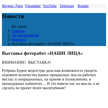
Яндекс.Дзен
Vkontakte
YouTube
Telegram
Rutube
Новости
Вы здесь:
Главная
Об организации
Новости
Выставка фоторабот «НАШИ ЛИЦА»
Выставка фоторабот «НАШИ ЛИЦА»
ВНИМАНИЕ! ВЫСТАВКА!
Рубрика Будни медсестры дала нам возможность увидеть
огромное количество ваших прекрасных лиц на рабочих
местах: в операционных, на приеме в поликлинике, в
процедурных кабинетах… И это навело нас на мысль: а не
сделать ли проект более масштабным?