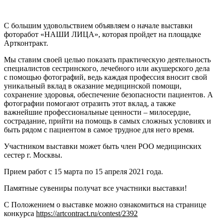
С большим удовольствием объявляем о начале выставки
фоторабот «НАШИ ЛИЦА», которая пройдет на площадке
Артконтракт.
Мы ставим своей целью показать практическую деятельность
специалистов сестринского, лечебного или акушерского дела
с помощью фотографий, ведь каждая профессия вносит свой
уникальный вклад в оказание медицинской помощи,
сохранение здоровья, обеспечение безопасности пациентов. А
фотографии помогают отразить этот вклад, а также
важнейшие профессиональные ценности – милосердие,
сострадание, прийти на помощь в самых сложных условиях и
быть рядом с пациентом в самое трудное для него время.
Участником выставки может быть член РОО медицинских
сестер г. Москвы.
Прием работ с 15 марта по 15 апреля 2021 года.
Памятные сувениры получат все участники выставки!
С Положением о выставке можно ознакомиться на странице
конкурса
https://artcontract.ru/contest/2392