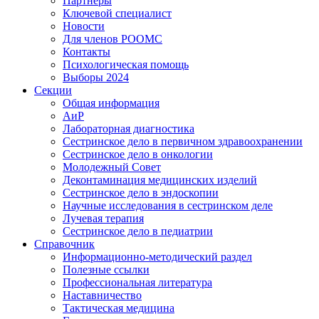
Партнеры
Ключевой специалист
Новости
Для членов РООМС
Контакты
Психологическая помощь
Выборы 2024
Секции
Общая информация
АиР
Лабораторная диагностика
Сестринское дело в первичном здравоохранении
Сестринское дело в онкологии
Молодежный Совет
Деконтаминация медицинских изделий
Сестринское дело в эндоскопии
Научные исследования в сестринском деле
Лучевая терапия
Сестринское дело в педиатрии
Справочник
Информационно-методический раздел
Полезные ссылки
Профессиональная литература
Наставничество
Тактическая медицина