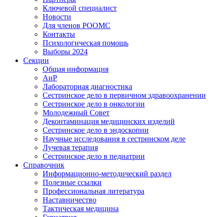
Ключевой специалист
Новости
Для членов РООМС
Контакты
Психологическая помощь
Выборы 2024
Секции
Общая информация
АиР
Лабораторная диагностика
Сестринское дело в первичном здравоохранении
Сестринское дело в онкологии
Молодежный Совет
Деконтаминация медицинских изделий
Сестринское дело в эндоскопии
Научные исследования в сестринском деле
Лучевая терапия
Сестринское дело в педиатрии
Справочник
Информационно-методический раздел
Полезные ссылки
Профессиональная литература
Наставничество
Тактическая медицина