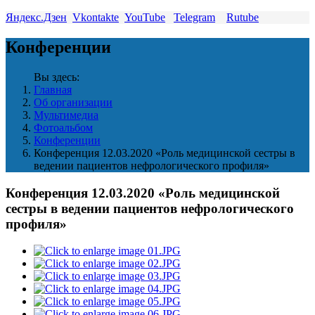
Яндекс.Дзен
Vkontakte
YouTube
Telegram
Rutube
Конференции
Вы здесь:
Главная
Об организации
Мультимедиа
Фотоальбом
Конференции
Конференция 12.03.2020 «Роль медицинской сестры в
ведении пациентов нефрологического профиля»
Конференция 12.03.2020 «Роль медицинской
сестры в ведении пациентов нефрологического
профиля»