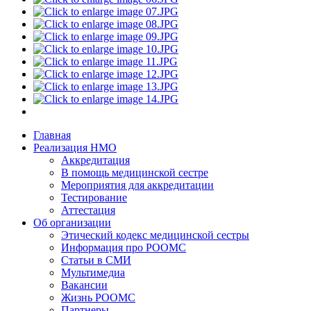
Главная
Реализация НМО
Аккредитация
В помощь медицинской сестре
Мероприятия для аккредитации
Тестирование
Аттестация
Об организации
Этический кодекс медицинской сестры
Информация про РООМС
Статьи в СМИ
Мультимедиа
Вакансии
Жизнь РООМС
Партнеры